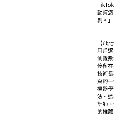
Tik
動幫您
創。」
【飛比
用戶逐
瀏覽數
停留在
技術長
頁的一
機器學
法。這
計師、
的推薦