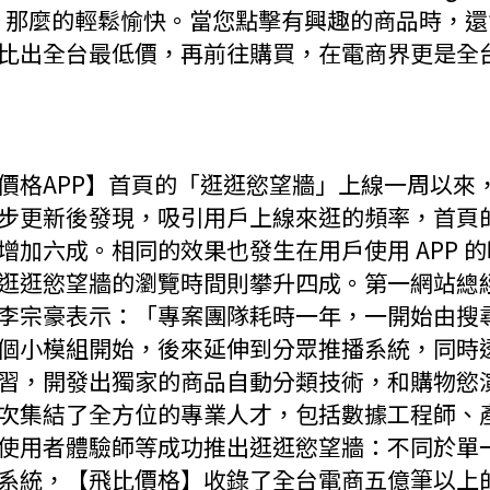
Tok 那麼的輕鬆愉快。當您點擊有興趣的商品時，
比出全台最低價，再前往購買，在電商界更是全
價格APP】首頁的「逛逛慾望牆」上線一周以來
步更新後發現，吸引用戶上線來逛的頻率，首頁
增加六成。相同的效果也發生在用戶使用 APP 
逛逛慾望牆的瀏覽時間則攀升四成。第一網站總
李宗豪表示：「專案團隊耗時一年，一開始由搜
個小模組開始，後來延伸到分眾推播系統，同時透過
習，開發出獨家的商品自動分類技術，和購物慾
次集結了全方位的專業人才，包括數據工程師、
使用者體驗師等成功推出逛逛慾望牆：不同於單
系統，【飛比價格】收錄了全台電商五億筆以上