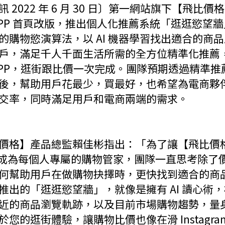
 2022 年 6 月 30 日〕第一網站旗下【飛比價
APP 首頁改版，推出個人化推薦系統「逛逛慾望
的購物慾演算法，以 AI 機器學習找出適合的商
戶，滿足千人千面生活所需的全方位精準化推薦
APP，逛街跟比價一次完成。團隊預期透過精準推
後，幫助用戶花最少，買最好，也希望為電商夥
交率，同時滿足用戶和電商兩端的需求。
價格】產品總監賴佳彬指出：「為了讓【飛比價
】成為每個人專屬的購物管家，團隊一直思考除了
何幫助用戶在做購物抉擇時，更快找到適合的商
推出的「逛逛慾望牆」，就像是擁有 AI 讀心術
近的商品瀏覽軌跡，以及目前市場購物趨勢，量
於您的逛街體驗，讓購物比價也像在滑 Instagra