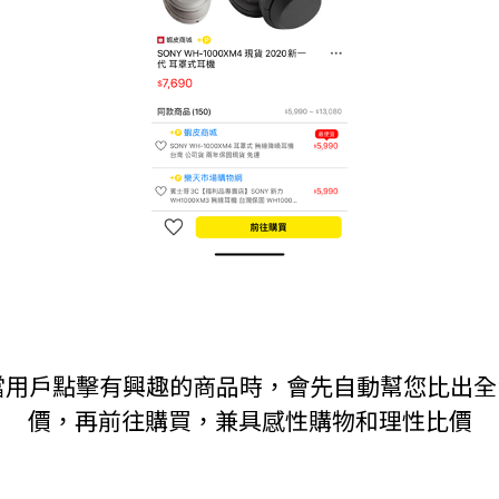
.當用戶點擊有興趣的商品時，會先自動幫您比出
價，再前往購買，兼具感性購物和理性比價