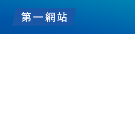
第
一
網
站
FIRSTWEB
LIMITED.