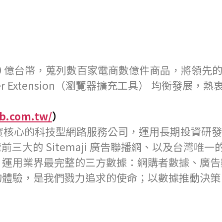
0 億台幣，蒐列數百家電商數億件商品，將領先的
ser Extension（瀏覽器擴充工具） 均衡發展
eb.com.tw/
）
應用為厚實核心的科技型網路服務公司，運用長期投資
三大的 Sitemaji 廣告聯播網、以及台灣唯一的 
EB 運用業界最完整的三方數據：網購者數據、
的體驗，是我們戮力追求的使命；以數據推動決策