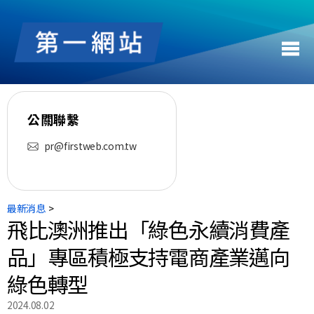
第
一
網
站
公關聯繫
FIRSTWEB
LIMITED.
pr@firstweb.com.tw
最新消息
飛比澳洲推出「綠色永續消費產
品」專區積極支持電商產業邁向
綠色轉型
2024.08.02